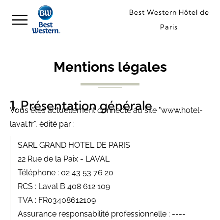
Best Western Hôtel de
Paris
Mentions légales
Présentation générale
Vous êtes actuellement connecté au site "www.hotel-
laval.fr", édité par :
SARL GRAND HOTEL DE PARIS
22 Rue de la Paix - LAVAL
Téléphone : 02 43 53 76 20
RCS : Laval B 408 612 109
TVA : FR03408612109
Assurance responsabilité professionnelle : ----