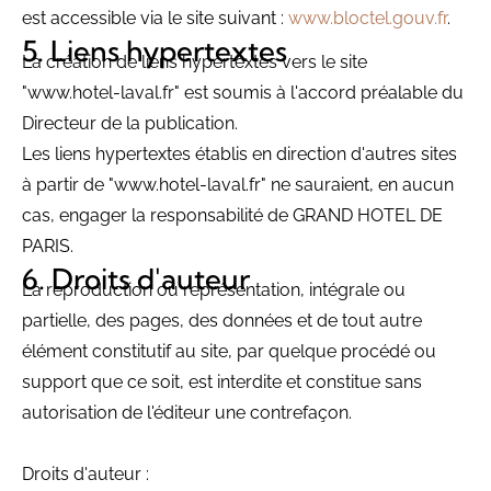
est accessible via le site suivant :
www.bloctel.gouv.fr
.
Liens hypertextes
La création de liens hypertextes vers le site
"www.hotel-laval.fr" est soumis à l'accord préalable du
Directeur de la publication.
Les liens hypertextes établis en direction d'autres sites
à partir de "www.hotel-laval.fr" ne sauraient, en aucun
cas, engager la responsabilité de GRAND HOTEL DE
PARIS.
Droits d'auteur
La reproduction ou représentation, intégrale ou
partielle, des pages, des données et de tout autre
élément constitutif au site, par quelque procédé ou
support que ce soit, est interdite et constitue sans
autorisation de l'éditeur une contrefaçon.
Droits d'auteur :