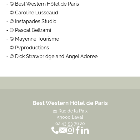
- © Best Western Hôtel de Paris
- © Caroline Lusseaud
- © Instapades Studio
- © Pascal Beltrami
- © Mayenne Tourisme
- © Pvproductions
- © Dick Strawbridge and Angel Adoree
Best Western Hôtel de Paris
22 Rue de la Paix
53000 Laval
02 43 53 76 20