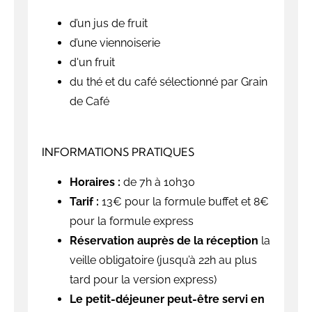
d’un jus de fruit
d’une viennoiserie
d'un fruit
du thé et du café sélectionné par Grain
de Café
INFORMATIONS PRATIQUES
Horaires :
de 7h à 10h30
Tarif :
13€ pour la formule buffet et 8€
pour la formule express
Réservation auprès de la réception
la
veille obligatoire (jusqu’à 22h au plus
tard pour la version express)
Le petit-déjeuner peut-être servi en